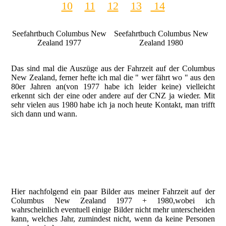
10
11
12
13
14
Seefahrtbuch Columbus New
Seefahrtbuch Columbus New
Zealand 1977
Zealand 1980
Das sind mal die Auszüge aus der Fahrzeit auf der Columbus
New Zealand, ferner hefte ich mal die " wer fährt wo " aus den
80er Jahren an(von 1977 habe ich leider keine) vielleicht
erkennt sich der eine oder andere auf der CNZ ja wieder. Mit
sehr vielen aus 1980 habe ich ja noch heute Kontakt, man trifft
sich dann und wann.
" wer fährt wo "2-1980
" wer fährt wo "3-1980
" wer fährt wo "5-1980
Hier nachfolgend ein paar Bilder aus meiner Fahrzeit auf der
Columbus New Zealand 1977 + 1980,wobei ich
wahrscheinlich eventuell einige Bilder nicht mehr unterscheiden
kann, welches Jahr, zumindest nicht, wenn da keine Personen