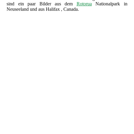
sind ein paar Bilder aus dem
Rotorua
Nationalpark in
Neuseeland und aus Halifax , Canada.
Columbus New Zealand 1977 Rotorua Nationalpark © Michael
Krüger
Columbus New Zealand 1977 Rotorua Nationalpark © Michael
Krüger
Columbus New Zealand 1977 Rotorua Nationalpark © Michael
Krüger
Columbus New Zealand 1977, Kriegsdenkmal in Halifax,
Kanada © Michael Krüger
Columbus New Zealand 1977, Kriegsdenkmal in Halifax,
Kanada © Michael
Columbus New Zealand 1977 Halifax, Kanada © Michael
Columbus New Zealand 1977 Rotorua Nationalpark © Michael
Krüger
Columbus New Zealand 1977 Rotorua Nationalpark © Michael