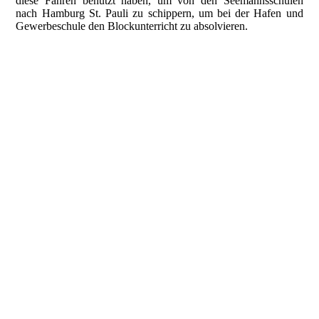
diese Fähren benutzt haben, um von den Seemannsschulen
nach Hamburg St. Pauli zu schippern, um bei der Hafen und
Gewerbeschule den Blockunterricht zu absolvieren.