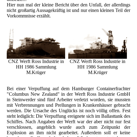
Hier nun mal der kleine Bericht über den Unfall, der allerdings
nicht großartig Aussagekräftig ist und nur einen kleinen Teil der
Vorkommnisse erzählt.
CNZ Werft Ross Industrie in
CNZ Werft Ross Industrie in
HH 1986 Sammlung
HH 1986 Sammlung
M.Krüger
M.Krüger
Bei einer Verpuffung auf dem Hamburger Containerfrachter
"Columbus New Zealand" in der Werft Ross Industrie GmbH
in Steinwerder sind fünf Arbeiter verletzt worden, sie mussten
mit Verbrennungen und Prellungen in Krankenhäuser gebracht
werden. Die Ursache des Unglücks ist noch völlig offen. Fest
steht lediglich: Die Verpuffung ereignete sich im Ballasttank des
Schiffes. Nach Angaben der Werft war der aber nicht nur fest
verschlossen, angeblich wurde auch zum Zeitpunkt der
Explosion an ihm nicht gearbeitet. Außerdem soll er keine