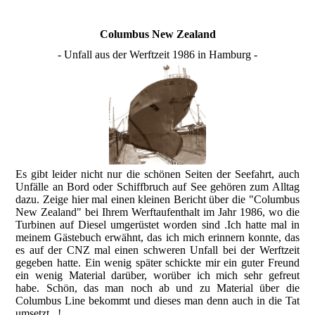
Columbus New Zealand
- Unfall aus der Werftzeit 1986 in Hamburg -
Es gibt leider nicht nur die schönen Seiten der Seefahrt, auch
Unfälle an Bord oder Schiffbruch auf See gehören zum Alltag
dazu. Zeige hier mal einen kleinen Bericht über die "Columbus
New Zealand" bei Ihrem Werftaufenthalt im Jahr 1986, wo die
Turbinen auf Diesel umgerüstet worden sind .Ich hatte mal in
meinem Gästebuch erwähnt, das ich mich erinnern konnte, das
es auf der CNZ mal einen schweren Unfall bei der Werftzeit
gegeben hatte. Ein wenig später schickte mir ein guter Freund
ein wenig Material darüber, worüber ich mich sehr gefreut
habe. Schön, das man noch ab und zu Material über die
Columbus Line bekommt und dieses man denn auch in die Tat
umsetzt...!