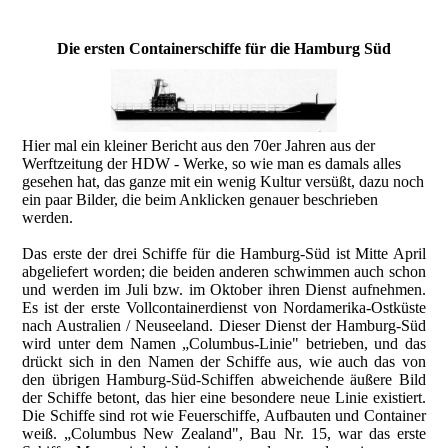
Die ersten Containerschiffe für die Hamburg Süd
Hier mal ein kleiner Bericht aus den 70er Jahren aus der
Werftzeitung der HDW - Werke, so wie man es damals alles
gesehen hat, das ganze mit ein wenig Kultur versüßt, dazu noch
ein paar Bilder, die beim Anklicken genauer beschrieben
werden.
Das erste der drei Schiffe für die Hamburg-Süd ist Mitte April
abgeliefert worden; die beiden anderen schwimmen auch schon
und werden im Juli bzw. im Oktober ihren Dienst aufnehmen.
Es ist der erste Vollcontainerdienst von Nordamerika-Ostküste
nach Australien / Neuseeland. Dieser Dienst der Hamburg-Süd
wird unter dem Namen „Columbus-Linie" betrieben, und das
drückt sich in den Namen der Schiffe aus, wie auch das von
den übrigen Hamburg-Süd-Schiffen abweichende äußere Bild
der Schiffe betont, das hier eine besondere neue Linie existiert.
Die Schiffe sind rot wie Feuerschiffe, Aufbauten und Container
weiß. „Columbus New Zealand", Bau Nr. 15, war das erste