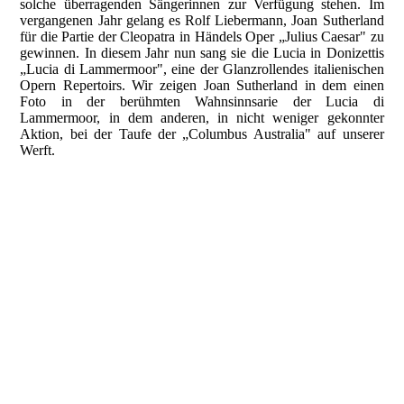
solche überragenden Sängerinnen zur Verfügung stehen. Im
vergangenen Jahr gelang es Rolf Liebermann, Joan Sutherland
für die Partie der Cleopatra in Händels Oper „Julius Caesar" zu
gewinnen. In diesem Jahr nun sang sie die Lucia in Donizettis
„Lucia di Lammermoor", eine der Glanzrollendes italienischen
Opern Repertoirs. Wir zeigen Joan Sutherland in dem einen
Foto in der berühmten Wahnsinnsarie der Lucia di
Lammermoor, in dem anderen, in nicht weniger gekonnter
Aktion, bei der Taufe der „Columbus Australia" auf unserer
Werft.